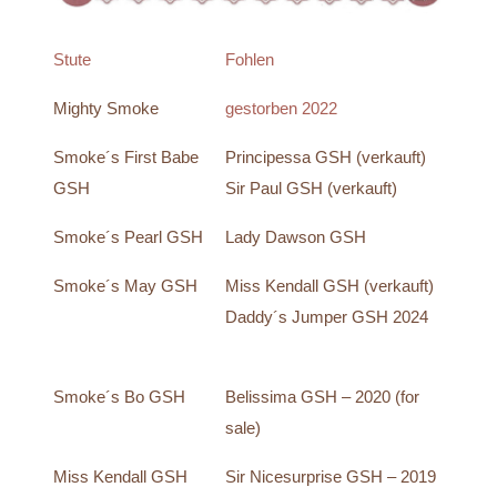
Stute
Fohlen
Mighty Smoke
gestorben 2022
Smoke´s First Babe
Principessa GSH (verkauft)
GSH
Sir Paul GSH (verkauft)
Smoke´s Pearl GSH
Lady Dawson GSH
Smoke´s May GSH
Miss Kendall GSH (verkauft)
Daddy´s Jumper GSH 2024
Smoke´s Bo GSH
Belissima GSH – 2020 (for
sale)
Miss Kendall GSH
Sir Nicesurprise GSH – 2019