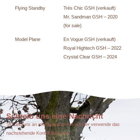
Flying Standby
Très Chic GSH (verkauft)
Mr. Sandman GSH – 2020
(for sale)
Model Plane
En Vogue GSH (verkauft)
Royal Hightech GSH – 2022
Crystal Clear GSH – 2024
Schreib uns eine Nachricht
Schreib uns an info@paulinenhof.eu oder verwende das
nachstehende Kontaktformular.