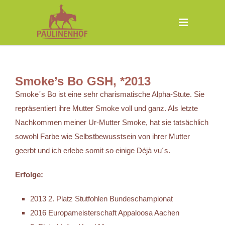
Smoke’s Bo GSH, *2013
Smoke´s Bo ist eine sehr charismatische Alpha-Stute. Sie
repräsentiert ihre Mutter Smoke voll und ganz. Als letzte
Nachkommen meiner Ur-Mutter Smoke, hat sie tatsächlich
sowohl Farbe wie Selbstbewusstsein von ihrer Mutter
geerbt und ich erlebe somit so einige Déjà vu´s.
Erfolge:
2013 2. Platz Stutfohlen Bundeschampionat
2016 Europameisterschaft Appaloosa Aachen