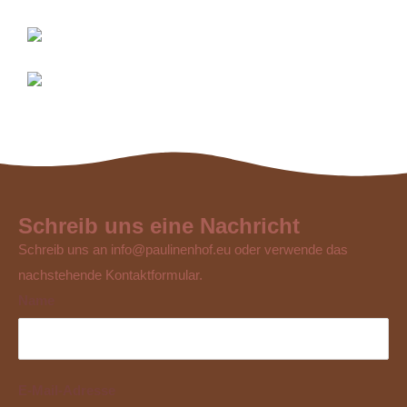
Schreib uns eine Nachricht
Schreib uns an info@paulinenhof.eu oder verwende das
nachstehende Kontaktformular.
Name
E-Mail-Adresse