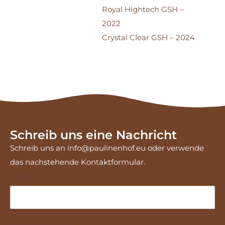
Royal Hightech GSH –
2022
Crystal Clear GSH – 2024
Schreib uns eine Nachricht
Schreib uns an info@paulinenhof.eu oder verwende
das nachstehende Kontaktformular.
Name