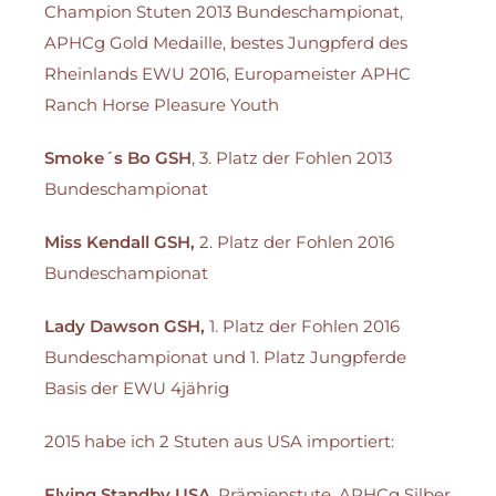
Champion Stuten 2013 Bundeschampionat,
APHCg Gold Medaille, bestes Jungpferd des
Rheinlands EWU 2016, Europameister APHC
Ranch Horse Pleasure Youth
Smoke´s Bo GSH
, 3. Platz der Fohlen 2013
Bundeschampionat
Miss Kendall GSH,
2. Platz der Fohlen 2016
Bundeschampionat
Lady Dawson GSH,
1. Platz der Fohlen 2016
Bundeschampionat und 1. Platz Jungpferde
Basis der EWU 4jährig
2015 habe ich 2 Stuten aus USA importiert:
Flying Standby USA
, Prämienstute, APHCg Silber