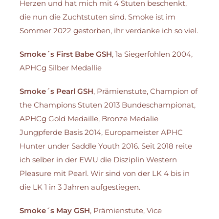
Herzen und hat mich mit 4 Stuten beschenkt,
die nun die Zuchtstuten sind. Smoke ist im
Sommer 2022 gestorben, ihr verdanke ich so viel.
Smoke´s First Babe GSH
, 1a Siegerfohlen 2004,
APHCg Silber Medallie
Smoke´s Pearl GSH
, Prämienstute, Champion of
the Champions Stuten 2013 Bundeschampionat,
APHCg Gold Medaille, Bronze Medalie
Jungpferde Basis 2014, Europameister APHC
Hunter under Saddle Youth 2016. Seit 2018 reite
ich selber in der EWU die Disziplin Western
Pleasure mit Pearl. Wir sind von der LK 4 bis in
die LK 1 in 3 Jahren aufgestiegen.
Smoke´s May GSH
, Prämienstute, Vice