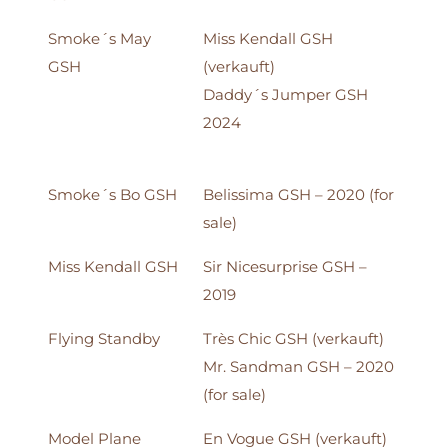
Smoke´s May
Miss Kendall GSH
GSH
(verkauft)
Daddy´s Jumper GSH
2024
Smoke´s Bo GSH
Belissima GSH – 2020 (for
sale)
Miss Kendall GSH
Sir Nicesurprise GSH –
2019
Flying Standby
Très Chic GSH (verkauft)
Mr. Sandman GSH – 2020
(for sale)
Model Plane
En Vogue GSH (verkauft)