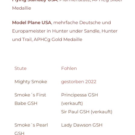
Medallie
Model Plane USA
, mehrfache Deutsche und
Europameister in Hunter under Sandle, Hunter
und Trail, APHCg Gold Medaille
Stute
Fohlen
Mighty Smoke
gestorben 2022
Smoke´s First
Principessa GSH
Babe GSH
(verkauft)
Sir Paul GSH (verkauft)
Smoke´s Pearl
Lady Dawson GSH
GSH